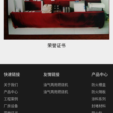
荣誉证书
快速链接
友情链接
产品中心
关于我们
油气两用燃烧机
防火槽盒
产品中心
油气两用燃烧机
防火隔板
工程案例
涂料系列
厂房设备
封堵材料