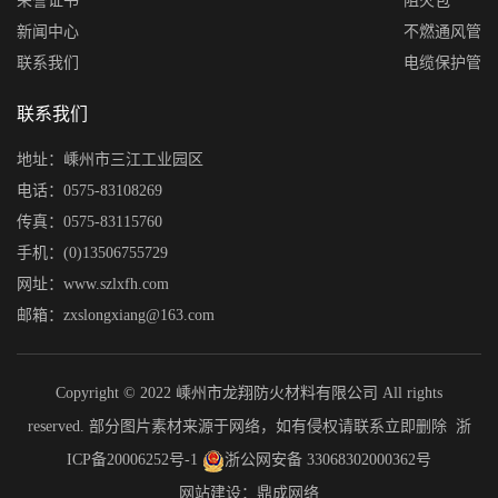
荣誉证书
阻火包
新闻中心
不燃通风管
联系我们
电缆保护管
联系我们
地址：嵊州市三江工业园区
电话：0575-83108269
传真：0575-83115760
手机：(0)13506755729
网址：www.szlxfh.com
邮箱：zxslongxiang@163.com
Copyright © 2022 嵊州市龙翔防火材料有限公司 All rights
reserved. 部分图片素材来源于网络，如有侵权请联系立即删除
浙
ICP备20006252号-1
浙公网安备 33068302000362号
网站建设：鼎成网络