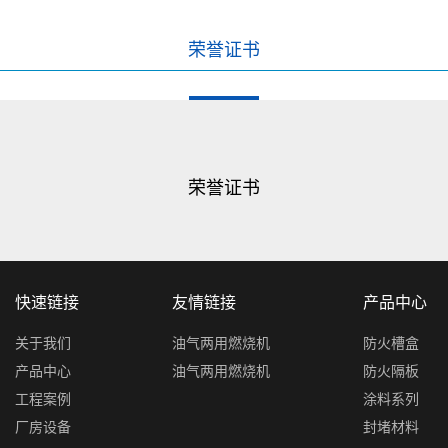
荣誉证书
荣誉证书
快速链接
友情链接
产品中心
关于我们
油气两用燃烧机
防火槽盒
产品中心
油气两用燃烧机
防火隔板
工程案例
涂料系列
厂房设备
封堵材料