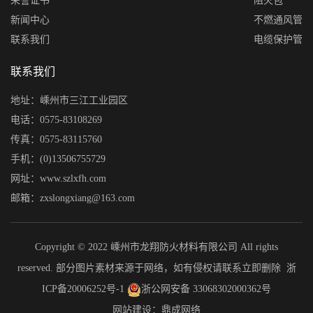
荣誉证书
阻火包
新闻中心
不燃通风管
联系我们
电缆保护管
联系我们
地址：嵊州市三江工业园区
电话：0575-83108269
传真：0575-83115760
手机：(0)13506755729
网址：www.szlxfh.com
邮箱：zxslongxiang@163.com
Copyright © 2022 嵊州市龙翔防火材料有限公司 All rights
reserved. 部分图片素材来源于网络，如有侵权请联系立即删除
浙
ICP备20006252号-1
浙公网安备 33068302000362号
网站建设：鼎成网络