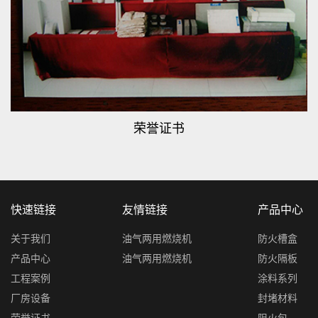
荣誉证书
快速链接
友情链接
产品中心
关于我们
油气两用燃烧机
防火槽盒
产品中心
油气两用燃烧机
防火隔板
工程案例
涂料系列
厂房设备
封堵材料