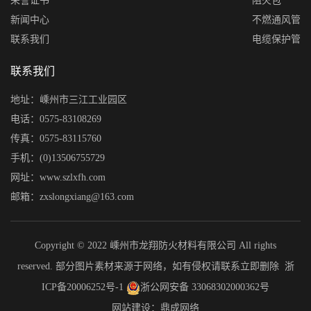
荣誉证书
阻火包
新闻中心
不燃通风管
联系我们
电缆保护管
联系我们
地址：嵊州市三江工业园区
电话：0575-83108269
传真：0575-83115760
手机：(0)13506755729
网址：www.szlxfh.com
邮箱：zxslongxiang@163.com
Copyright © 2022 嵊州市龙翔防火材料有限公司 All rights
reserved. 部分图片素材来源于网络，如有侵权请联系立即删除
浙
ICP备20006252号-1
浙公网安备 33068302000362号
网站建设：鼎成网络