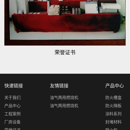
荣誉证书
快速链接
友情链接
产品中心
关于我们
油气两用燃烧机
防火槽盒
产品中心
油气两用燃烧机
防火隔板
工程案例
涂料系列
厂房设备
封堵材料