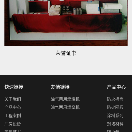
荣誉证书
快速链接
友情链接
产品中心
关于我们
油气两用燃烧机
防火槽盒
产品中心
油气两用燃烧机
防火隔板
工程案例
涂料系列
厂房设备
封堵材料