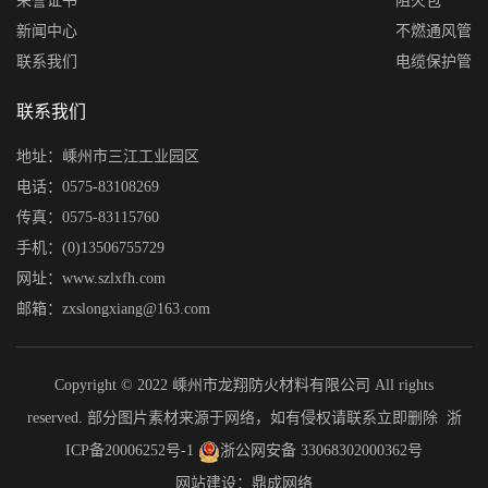
荣誉证书
阻火包
新闻中心
不燃通风管
联系我们
电缆保护管
联系我们
地址：嵊州市三江工业园区
电话：0575-83108269
传真：0575-83115760
手机：(0)13506755729
网址：www.szlxfh.com
邮箱：zxslongxiang@163.com
Copyright © 2022 嵊州市龙翔防火材料有限公司 All rights
reserved. 部分图片素材来源于网络，如有侵权请联系立即删除
浙
ICP备20006252号-1
浙公网安备 33068302000362号
网站建设：鼎成网络