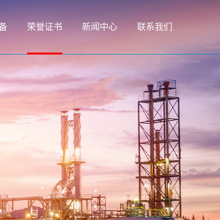
备
荣誉证书
新闻中心
联系我们