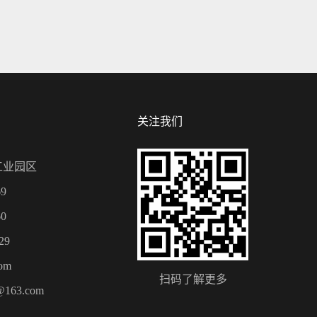
关注我们
工业园区
9
0
29
om
扫码了解更多
@163.com