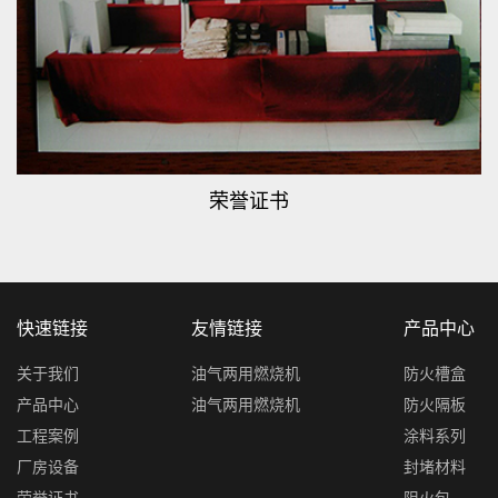
荣誉证书
快速链接
友情链接
产品中心
关于我们
油气两用燃烧机
防火槽盒
产品中心
油气两用燃烧机
防火隔板
工程案例
涂料系列
厂房设备
封堵材料