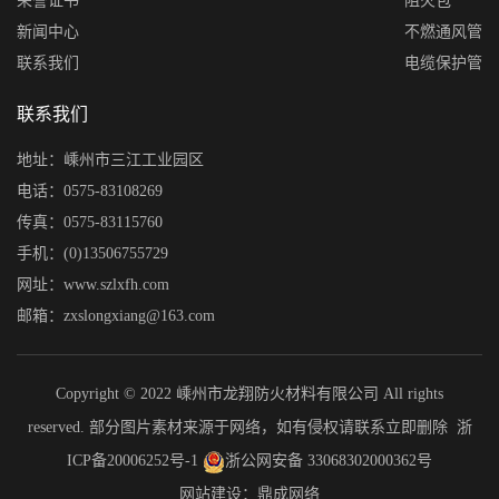
荣誉证书
阻火包
新闻中心
不燃通风管
联系我们
电缆保护管
联系我们
地址：嵊州市三江工业园区
电话：0575-83108269
传真：0575-83115760
手机：(0)13506755729
网址：www.szlxfh.com
邮箱：zxslongxiang@163.com
Copyright © 2022 嵊州市龙翔防火材料有限公司 All rights
reserved. 部分图片素材来源于网络，如有侵权请联系立即删除
浙
ICP备20006252号-1
浙公网安备 33068302000362号
网站建设：鼎成网络