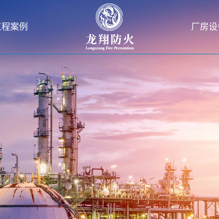
工程案例
厂房设