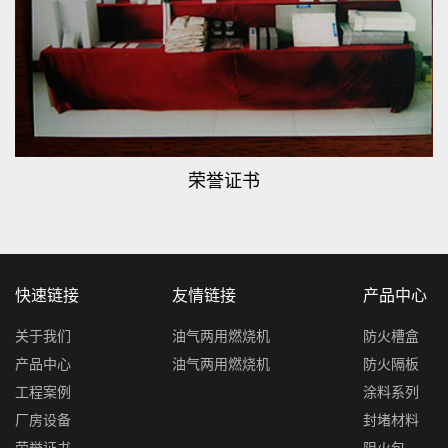
荣誉证书
快速链接
友情链接
产品中心
关于我们
油气两用燃烧机
防火槽盒
产品中心
油气两用燃烧机
防火隔板
工程案例
涂料系列
厂房设备
封堵材料