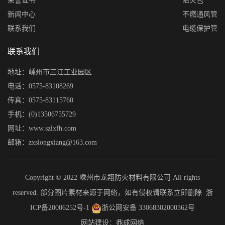
荣誉证书
阻火包
新闻中心
不燃通风管
联系我们
电缆保护管
联系我们
地址：嵊州市三江工业园区
电话：0575-83108269
传真：0575-83115760
手机：(0)13506755729
网址：www.szlxfh.com
邮箱：zxslongxiang@163.com
Copyright © 2022 嵊州市龙翔防火材料有限公司 All rights
reserved. 部分图片素材来源于网络，如有侵权请联系立即删除
浙
ICP备20006252号-1
浙公网安备 33068302000362号
网站建设：鼎成网络