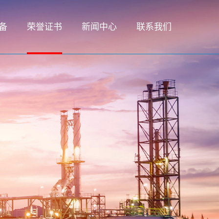
备
荣誉证书
新闻中心
联系我们