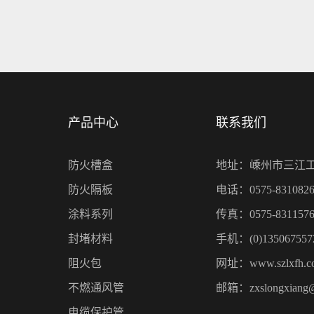
产品中心
联系我们
防火槽盒
地址：嵊州市三江
防火隔板
电话：0575-8310826
涂料系列
传真：0575-8311576
封堵材料
手机：(0)135067557
阻火包
网址：www.szlxfh.c
不燃通风管
邮箱：zxslongxiang
电缆保护管