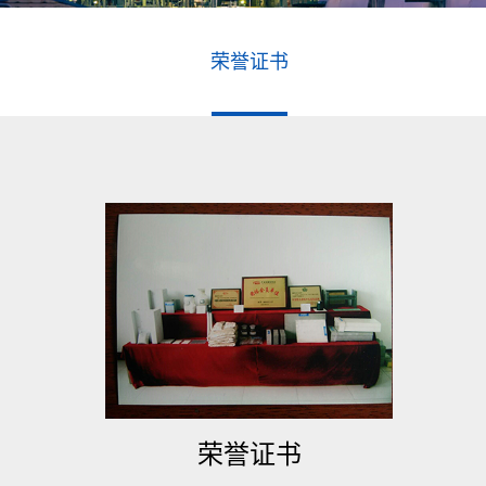
荣誉证书
荣誉证书