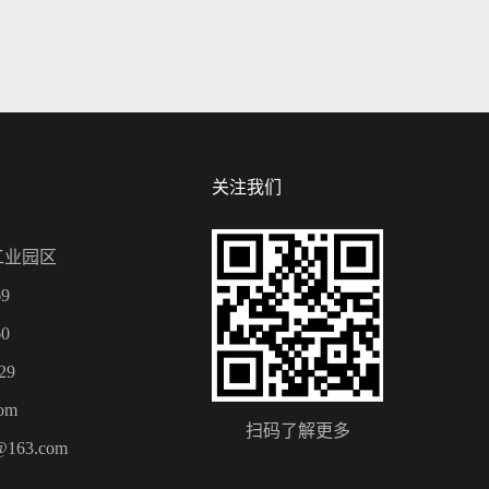
关注我们
工业园区
9
0
29
om
扫码了解更多
@163.com