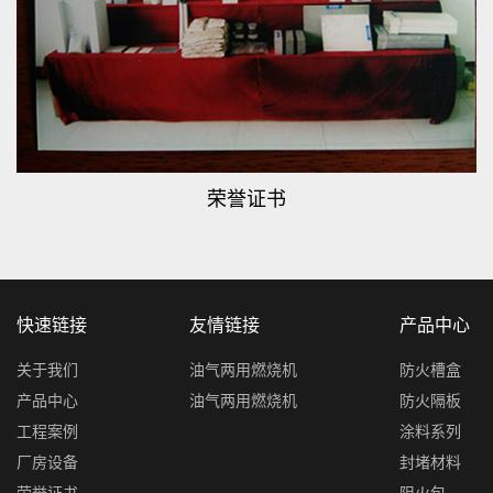
荣誉证书
快速链接
友情链接
产品中心
关于我们
油气两用燃烧机
防火槽盒
产品中心
油气两用燃烧机
防火隔板
工程案例
涂料系列
厂房设备
封堵材料