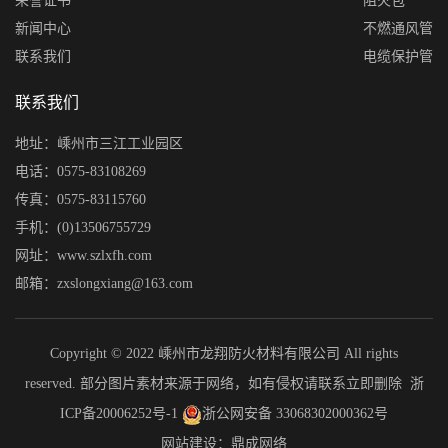
荣誉证书
阻火包
新闻中心
不燃通风管
联系我们
电缆保护管
联系我们
地址：嵊州市三江工业园区
电话：0575-83108269
传真：0575-83115760
手机：(0)13506755729
网址：www.szlxfh.com
邮箱：zxslongxiang@163.com
Copyright © 2022 嵊州市龙翔防火材料有限公司 All rights
reserved. 部分图片素材来源于网络，如有侵权请联系立即删除
浙
ICP备20006252号-1
浙公网安备 33068302000362号
网站建设：鼎成网络