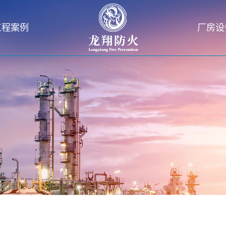
工程案例
厂房设