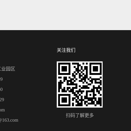
关注我们
工业园区
9
0
29
om
扫码了解更多
@163.com