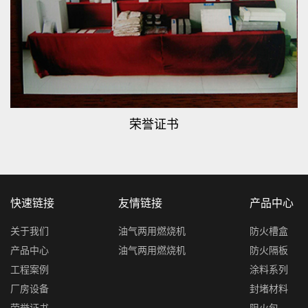
荣誉证书
快速链接
友情链接
产品中心
关于我们
油气两用燃烧机
防火槽盒
产品中心
油气两用燃烧机
防火隔板
工程案例
涂料系列
厂房设备
封堵材料