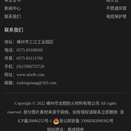
荣誉证书
阻火包
新闻中心
不燃通风管
联系我们
电缆保护管
联系我们
地址：嵊州市三江工业园区
电话：0575-83108269
传真：0575-83115760
手机：(0)13506755729
网址：www.szlxfh.com
邮箱：zxslongxiang@163.com
Copyright © 2022 嵊州市龙翔防火材料有限公司 All rights
reserved. 部分图片素材来源于网络，如有侵权请联系立即删除
浙
ICP备20006252号-1
浙公网安备 33068302000362号
网站建设：鼎成网络