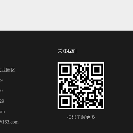
关注我们
工业园区
9
0
29
om
扫码了解更多
@163.com