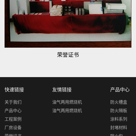
荣誉证书
快速链接
友情链接
产品中心
关于我们
油气两用燃烧机
防火槽盒
产品中心
油气两用燃烧机
防火隔板
工程案例
涂料系列
厂房设备
封堵材料