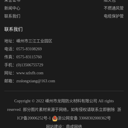
荣誉证书
阻火包
新闻中心
不燃通风管
联系我们
电缆保护管
联系我们
地址：嵊州市三江工业园区
电话：0575-83108269
传真：0575-83115760
手机：(0)13506755729
网址：www.szlxfh.com
邮箱：zxslongxiang@163.com
Copyright © 2022 嵊州市龙翔防火材料有限公司 All rights
reserved. 部分图片素材来源于网络，如有侵权请联系立即删除
浙
ICP备20006252号-1
浙公网安备 33068302000362号
网站建设：鼎成网络