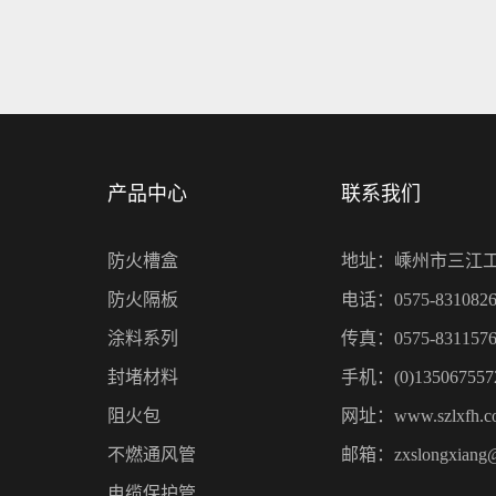
产品中心
联系我们
防火槽盒
地址：嵊州市三江
防火隔板
电话：0575-8310826
涂料系列
传真：0575-8311576
封堵材料
手机：(0)135067557
阻火包
网址：www.szlxfh.c
不燃通风管
邮箱：zxslongxiang
电缆保护管