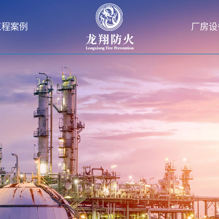
工程案例
厂房设