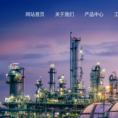
网站首页
关于我们
产品中心