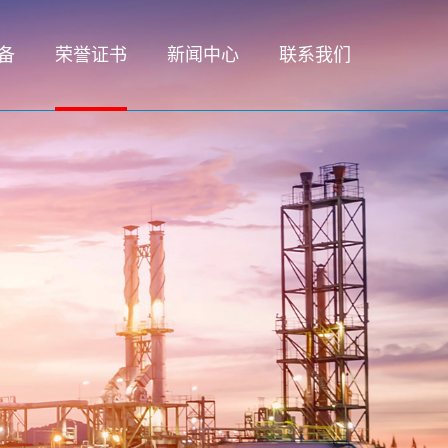
备
荣誉证书
新闻中心
联系我们