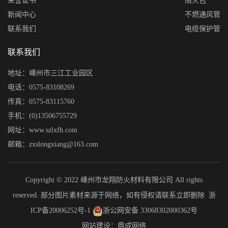
荣誉证书
阻火包
新闻中心
不燃通风管
联系我们
电缆保护管
联系我们
地址：嵊州市三江工业园区
电话：0575-83108269
传真：0575-83115760
手机：(0)13506755729
网址：www.szlxfh.com
邮箱：zxslongxiang@163.com
Copyright © 2022 嵊州市龙翔防火材料有限公司 All rights
reserved. 部分图片素材来源于网络，如有侵权请联系立即删除
浙
ICP备20006252号-1
浙公网安备 33068302000362号
网站建设：鼎成网络