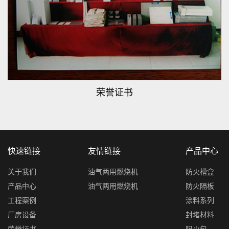
荣誉证书
快速链接
友情链接
产品中心
关于我们
油气两用燃烧机
防火槽盒
产品中心
油气两用燃烧机
防火隔板
工程案例
涂料系列
厂房设备
封堵材料