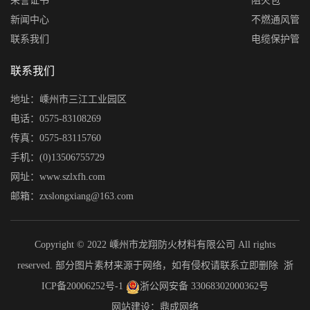
荣誉证书
阻火包
新闻中心
不燃通风管
联系我们
电缆保护管
联系我们
地址：嵊州市三江工业园区
电话：0575-83108269
传真：0575-83115760
手机：(0)13506755729
网址：www.szlxfh.com
邮箱：zxslongxiang@163.com
Copyright © 2022 嵊州市龙翔防火材料有限公司 All rights
reserved. 部分图片素材来源于网络，如有侵权请联系立即删除
浙
ICP备20006252号-1
浙公网安备 33068302000362号
网站建设：鼎成网络