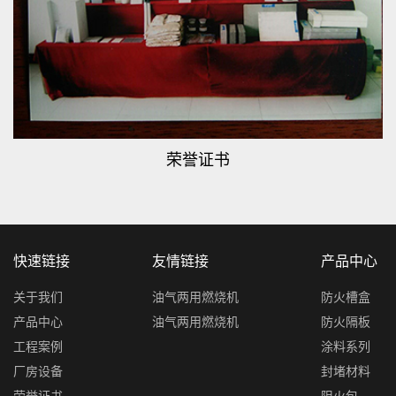
荣誉证书
快速链接
友情链接
产品中心
关于我们
油气两用燃烧机
防火槽盒
产品中心
油气两用燃烧机
防火隔板
工程案例
涂料系列
厂房设备
封堵材料