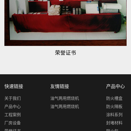
荣誉证书
快速链接
友情链接
产品中心
关于我们
油气两用燃烧机
防火槽盒
产品中心
油气两用燃烧机
防火隔板
工程案例
涂料系列
厂房设备
封堵材料