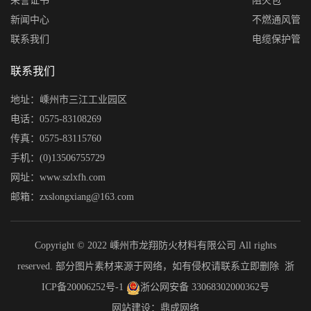
荣誉证书
阻火包
新闻中心
不燃通风管
联系我们
电缆保护管
联系我们
地址：嵊州市三江工业园区
电话：0575-83108269
传真：0575-83115760
手机：(0)13506755729
网址：www.szlxfh.com
邮箱：zxslongxiang@163.com
Copyright © 2022 嵊州市龙翔防火材料有限公司 All rights
reserved. 部分图片素材来源于网络，如有侵权请联系立即删除
浙
ICP备20006252号-1
浙公网安备 33068302000362号
网站建设：鼎成网络