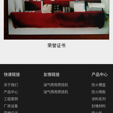
荣誉证书
快速链接
友情链接
产品中心
关于我们
油气两用燃烧机
防火槽盒
产品中心
油气两用燃烧机
防火隔板
工程案例
涂料系列
厂房设备
封堵材料