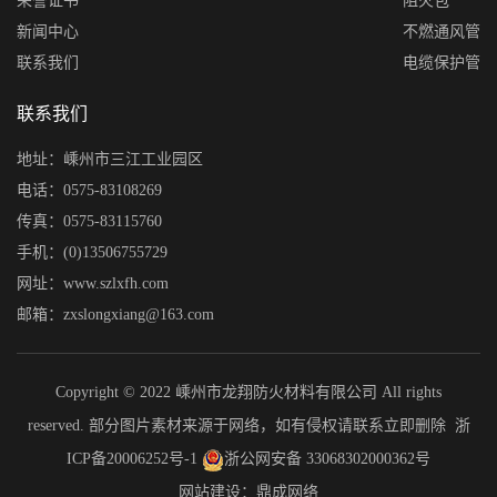
荣誉证书
阻火包
新闻中心
不燃通风管
联系我们
电缆保护管
联系我们
地址：嵊州市三江工业园区
电话：0575-83108269
传真：0575-83115760
手机：(0)13506755729
网址：www.szlxfh.com
邮箱：zxslongxiang@163.com
Copyright © 2022 嵊州市龙翔防火材料有限公司 All rights
reserved. 部分图片素材来源于网络，如有侵权请联系立即删除
浙
ICP备20006252号-1
浙公网安备 33068302000362号
网站建设：鼎成网络