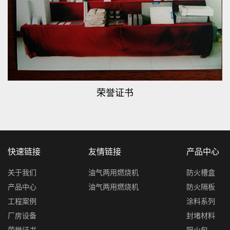
荣誉证书
快速链接
友情链接
产品中心
关于我们
油气两用燃烧机
防火槽盒
产品中心
油气两用燃烧机
防火隔板
工程案例
涂料系列
厂房设备
封堵材料