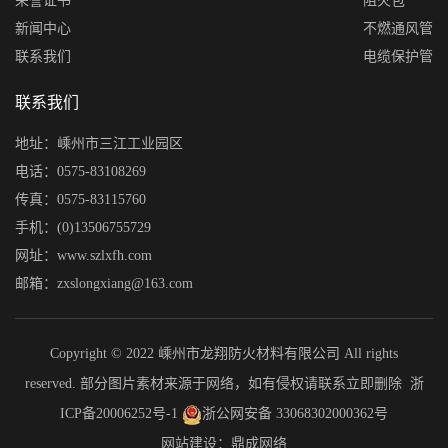
荣誉证书
阻火包
新闻中心
不燃通风管
联系我们
电缆保护管
联系我们
地址：嵊州市三江工业园区
电话：0575-83108269
传真：0575-83115760
手机：(0)13506755729
网址：www.szlxfh.com
邮箱：zxslongxiang@163.com
Copyright © 2022 嵊州市龙翔防火材料有限公司 All rights
reserved. 部分图片素材来源于网络，如有侵权请联系立即删除
浙
ICP备20006252号-1
浙公网安备 33068302000362号
网站建设：鼎成网络