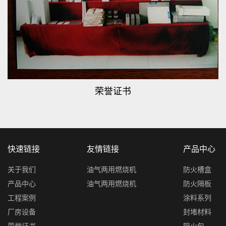
荣誉证书
快速链接
友情链接
产品中心
关于我们
油气两用燃烧机
防火槽盒
产品中心
油气两用燃烧机
防火隔板
工程案例
涂料系列
厂房设备
封堵材料