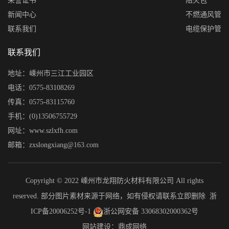
荣誉证书
阻火包
新闻中心
不燃通风管
联系我们
电缆保护管
联系我们
地址：嵊州市三江工业园区
电话：0575-83108269
传真：0575-83115760
手机：(0)13506755729
网址：www.szlxfh.com
邮箱：zxslongxiang@163.com
Copyright © 2022 嵊州市龙翔防火材料有限公司 All rights
reserved. 部分图片素材来源于网络，如有侵权请联系立即删除
浙
ICP备20006252号-1
浙公网安备 33068302000362号
网站建设：鼎成网络