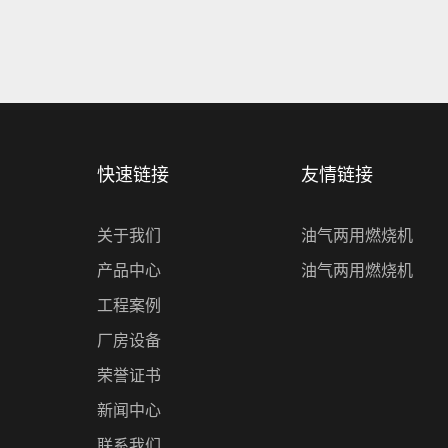
快速链接
友情链接
关于我们
油气两用燃烧机
产品中心
油气两用燃烧机
工程案例
厂房设备
荣誉证书
新闻中心
联系我们