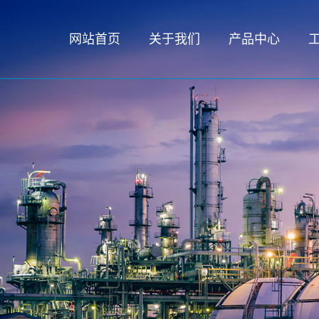
网站首页
关于我们
产品中心