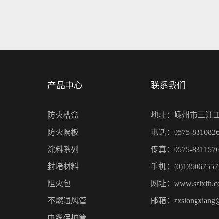
产品中心
联系我们
防火槽盒
地址：嵊州市三江
防火隔板
电话：0575-8310826
涂料系列
传真：0575-8311576
封堵材料
手机：(0)135067557
阻火包
网址：www.szlxfh.c
不燃通风管
邮箱：zxslongxiang
电缆保护管