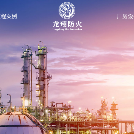
工程案例
厂房设