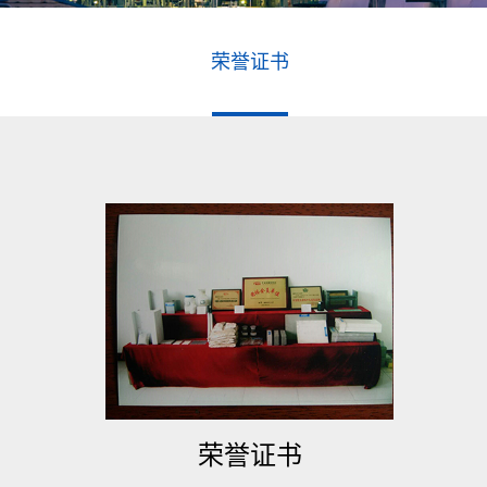
荣誉证书
荣誉证书