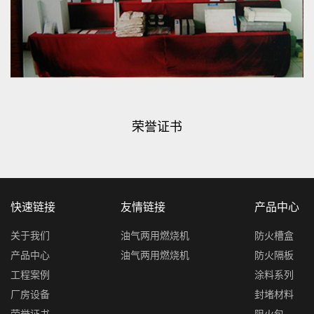
荣誉证书
快速链接
友情链接
产品中心
关于我们
油气两用燃烧机
防火槽盒
产品中心
油气两用燃烧机
防火隔板
工程案例
涂料系列
厂房设备
封堵材料