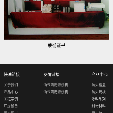
荣誉证书
快速链接
友情链接
产品中心
关于我们
油气两用燃烧机
防火槽盒
产品中心
油气两用燃烧机
防火隔板
工程案例
涂料系列
厂房设备
封堵材料