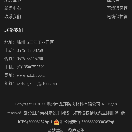
荣誉证书
阻火包
新闻中心
不燃通风管
联系我们
电缆保护管
联系我们
地址：嵊州市三江工业园区
电话：0575-83108269
传真：0575-83115760
手机：(0)13506755729
网址：www.szlxfh.com
邮箱：zxslongxiang@163.com
Copyright © 2022 嵊州市龙翔防火材料有限公司 All rights
reserved. 部分图片素材来源于网络，如有侵权请联系立即删除
浙
ICP备20006252号-1
浙公网安备 33068302000362号
网站建设：鼎成网络