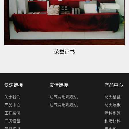
荣誉证书
快速链接
友情链接
产品中心
关于我们
油气两用燃烧机
防火槽盒
产品中心
油气两用燃烧机
防火隔板
工程案例
涂料系列
厂房设备
封堵材料