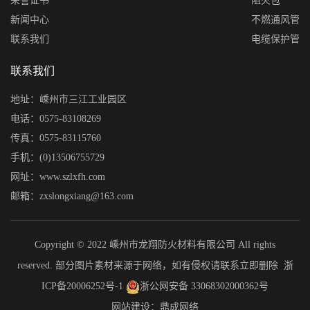
荣誉证书
阻火包
新闻中心
不燃通风管
联系我们
电缆保护管
联系我们
地址：嵊州市三江工业园区
电话：0575-83108269
传真：0575-83115760
手机：(0)13506755729
网址：www.szlxfh.com
邮箱：zxslongxiang@163.com
Copyright © 2022 嵊州市龙翔防火材料有限公司 All rights
reserved. 部分图片素材来源于网络，如有侵权请联系立即删除
浙
ICP备20006252号-1
浙公网安备 33068302000362号
网站建设：鼎成网络