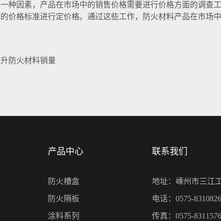
种因素，产品在市场中的销售价格需要进行价格方面的调查工
上的价格标准进行定价格。通过这些工作，防火材料产品在市场
提升防火材料销量
产品中心
联系我们
防火槽盒
地址：嵊州市三江
防火隔板
电话：0575-8310826
涂料系列
传真：0575-8311576