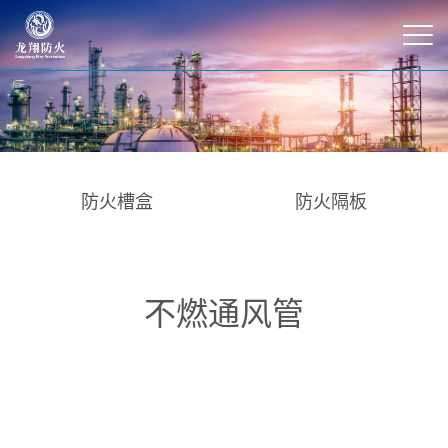
防火槽盒
防火隔板
不燃通风管