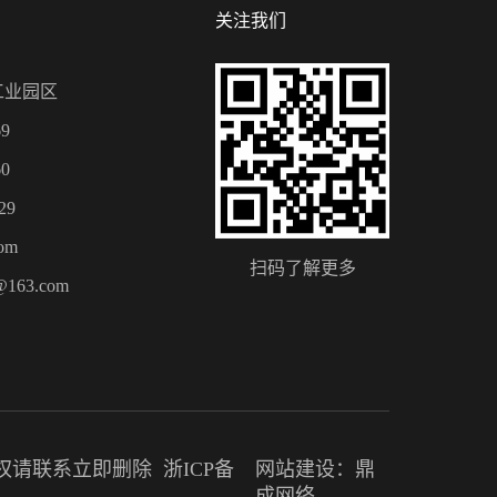
关注我们
工业园区
9
0
29
om
扫码了解更多
@163.com
，如有侵权请联系立即删除
浙ICP备
网站建设：鼎
成网络