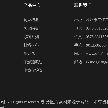
产品中心
联系我们
防火槽盒
地址：嵊州市三江
防火隔板
电话：0575-8310826
涂料系列
传真：0575-8311576
封堵材料
手机：(0)135067557
阻火包
网址：www.szlxfh.c
不燃通风管
邮箱：zxslongxiang
电缆保护管
限公司 All rights reserved. 部分图片素材来源于网络
2号