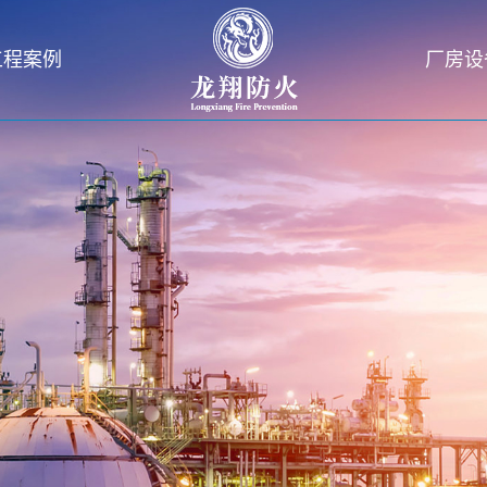
工程案例
厂房设