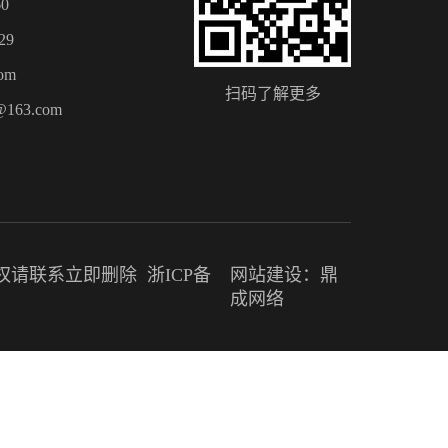
0
29
om
扫码了解更多
@163.com
，如有侵权请联系立即删除
浙ICP备
网站建设：鼎
成网络