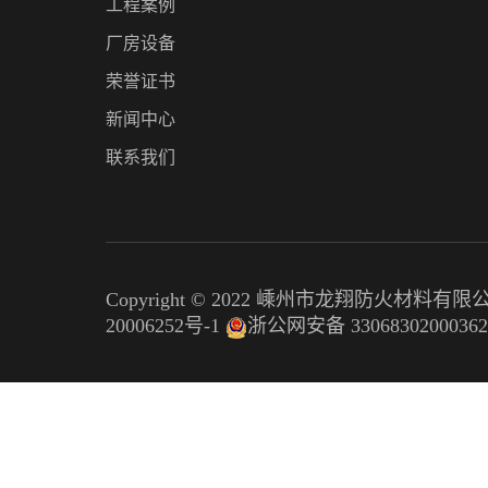
工程案例
厂房设备
荣誉证书
新闻中心
联系我们
Copyright © 2022 嵊州市龙翔防火材料有
20006252号-1
浙公网安备 3306830200036