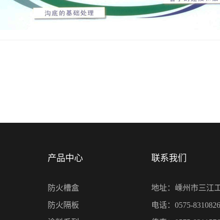
产品中心
联系我们
防火槽盒
地址：嵊州市三江
防火隔板
电话：0575-8310826