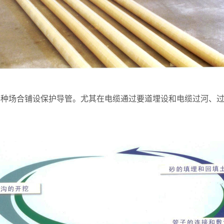
各种场合铺设保护导管。尤其在电缆通过要道埋设和电缆过河、