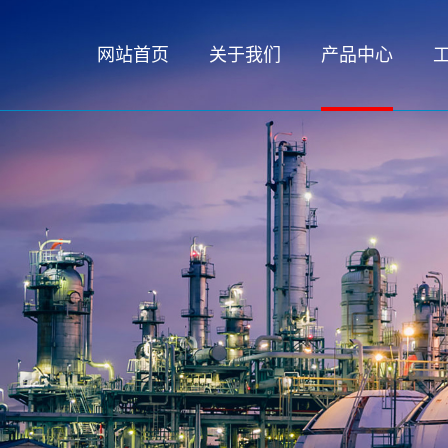
网站首页
关于我们
产品中心