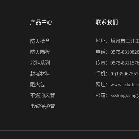
产品中心
联系我们
防火槽盒
地址：嵊州市三江
防火隔板
电话：0575-8310826
涂料系列
传真：0575-8311576
封堵材料
手机：(0)135067557
阻火包
网址：www.szlxfh.c
不燃通风管
邮箱：zxslongxiang
电缆保护管