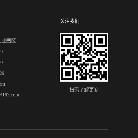
关注我们
工业园区
9
0
29
om
扫码了解更多
@163.com