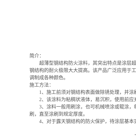
简介：
超薄型钢结构防火涂料，其突出特点是涂层
钢结构的耐火极限大大提高。该产品广泛应用于
调制成各种颜色。
施工方法：
1、施工前须对钢结构表面做除锈处理，并涂刷1&
2、该涂料为粘稠状液体，易沉积，使用前应
3、涂料一般用刷涂，也可机械喷涂或辊涂，每次涂
刷，直至涂刷到规定厚度。
4、对于露天钢结构的防火保护，待涂层基本