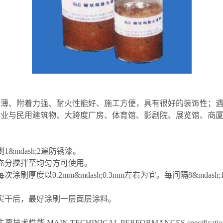
超薄、附着力强、耐火性能好、施工方便，具有很好的装饰性；
工业与民用建筑物、大跨度厂房、体育馆、影剧院、展览馆、商
mdash;2遍防锈漆。
充分搅拌至均匀方可使用。
刷厚度以0.2mm&mdash;0.3mm左右为宜。每间隔8&mda
实干后，最好涂刷一层面层涂料。
主要技术性能 MAIN TECHINICAL PERFORMANCES specificatio