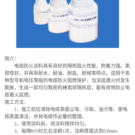
简介：
电缆防火涂料具有良好的隔热阻火性能，附着力强。柔
韧性好，并具有耐水、耐油、耐盐、耐候等特点。适用于各
种型号和电压等级的电缆防火阻燃保护，当涂层遇火时发生
膨胀，生成一层均匀致密的蜂窝状隔热层，能有效地防止电
缆着火延燃。
施工方法：
1、施工前应清除电缆表面尘埃、污垢、油污等、使电
缆表面清洁，并将电缆作必要的整理。
2、使用涂料前，将涂料搅拌均匀。
3、每隔8小时左右涂刷1次，涂刷厚度达到0.8mm-