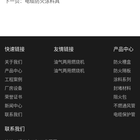
下一页：
电缆防火涂料具
快速链接
友情链接
产品中心
关于我们
油气两用燃烧机
防火槽盒
产品中心
油气两用燃烧机
防火隔板
工程案例
涂料系列
厂房设备
封堵材料
荣誉证书
阻火包
新闻中心
不燃通风管
联系我们
电缆保护管
联系我们