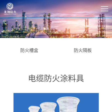
防火槽盒
防火隔板
电缆防火涂料具