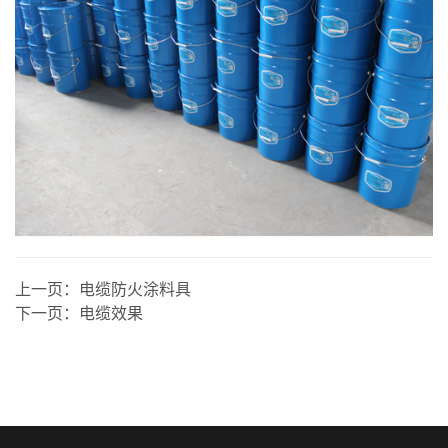
上一页：
电缆防火涂料具
下一页：
电缆效果