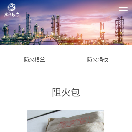
防火槽盒
防火隔板
阻火包