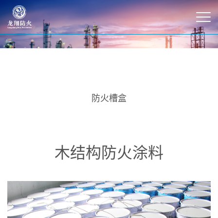
防火槽盒
木结构防火涂料