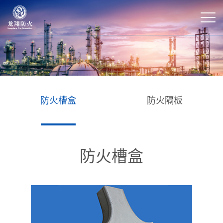
防火槽盒
防火隔板
防火槽盒