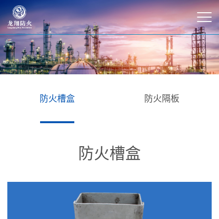
防火槽盒
防火隔板
防火槽盒