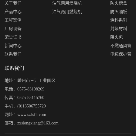
关于我们
油气两用燃烧机
防火槽盒
产品中心
油气两用燃烧机
防火隔板
工程案例
涂料系列
厂房设备
封堵材料
荣誉证书
阻火包
新闻中心
不燃通风管
联系我们
电缆保护管
联系我们
地址：嵊州市三江工业园区
电话：0575-83108269
传真：0575-83115760
手机：(0)13506755729
网址：www.szlxfh.com
邮箱：zxslongxiang@163.com