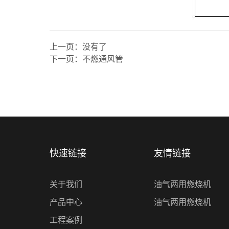
上一页：
没有了
下一页：
不燃通风管
快速链接
友情链接
关于我们
油气两用燃烧机
产品中心
油气两用燃烧机
工程案例