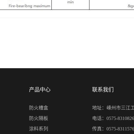
产品中心
联系我们
防火槽盒
地址：嵊州市三江
防火隔板
电话：0575-8310826
涂料系列
传真：0575-8311576