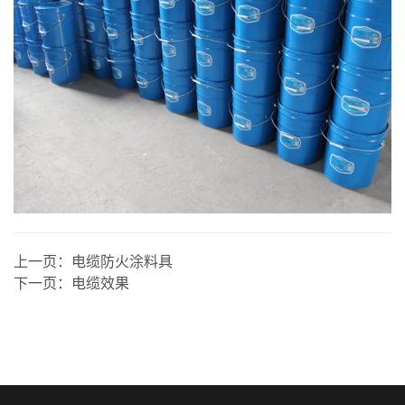
上一页：
电缆防火涂料具
下一页：
电缆效果