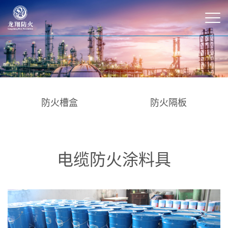
防火槽盒
防火隔板
电缆防火涂料具