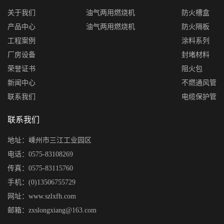
关于我们
油气两用燃烧机
防火槽盒
产品中心
油气两用燃烧机
防火隔板
工程案例
涂料系列
厂房设备
封堵材料
荣誉证书
阻火包
新闻中心
不燃通风管
联系我们
电缆保护管
联系我们
地址：嵊州市三江工业园区
电话：0575-83108269
传真：0575-83115760
手机：(0)13506755729
网址：www.szlxfh.com
邮箱：zxslongxiang@163.com