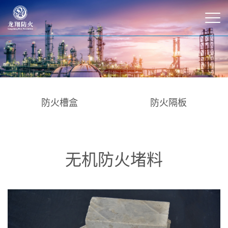
防火槽盒
防火隔板
无机防火堵料