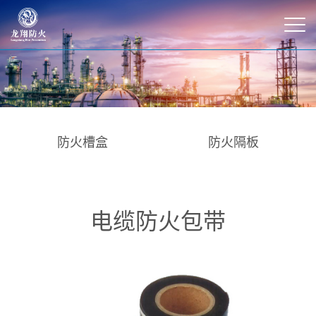
防火槽盒
防火隔板
电缆防火包带