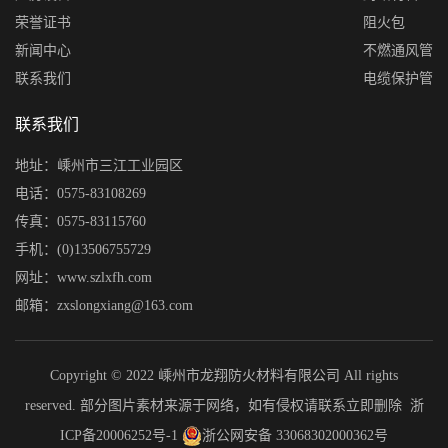
荣誉证书
阻火包
新闻中心
不燃通风管
联系我们
电缆保护管
联系我们
地址：嵊州市三江工业园区
电话：0575-83108269
传真：0575-83115760
手机：(0)13506755729
网址：www.szlxfh.com
邮箱：zxslongxiang@163.com
Copyright © 2022 嵊州市龙翔防火材料有限公司 All rights
reserved. 部分图片素材来源于网络，如有侵权请联系立即删除
浙
ICP备20006252号-1
浙公网安备 33068302000362号