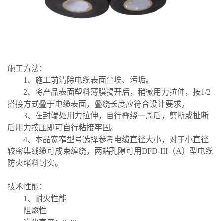
施工方法：
1、施工前清除电缆表面尘埃、污垢。
2、将产品表面塑料薄膜揭开后，稍微用力拉伸，按1/2
搭接方式叠于电缆表面，叠绕长度应符合设计要求。
3、在封端处用力拉伸，自行叠绕一周后，剪断或扯断
后用力按压即可自行粘接牢固。
4、本品宽窄型号选择参考电缆直径大小，对于小直径
较密集线缆可成束缠绕，两端孔隙可用DFD-III（A）型电缆
防火堵料封实。
技术性能：
1、耐火性能
阻燃性