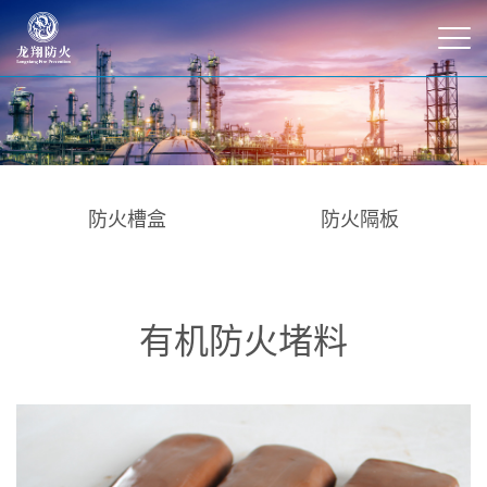
防火槽盒
防火隔板
有机防火堵料