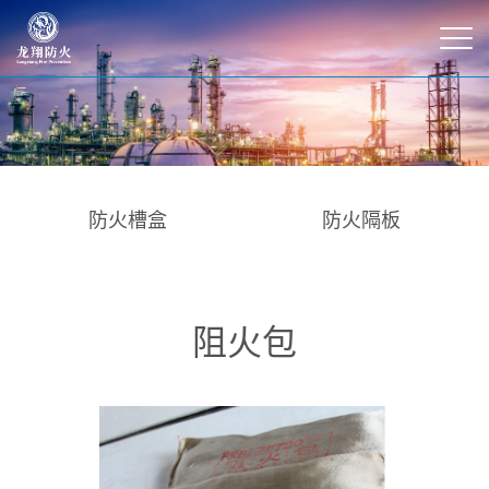
防火槽盒
防火隔板
阻火包