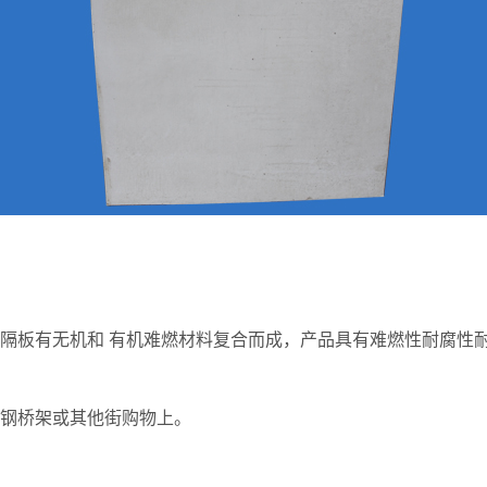
隔板有无机和 有机难燃材料复合而成，产品具有难燃性耐腐性
钢桥架或其他街购物上。