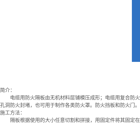
简介：
电缆用防火隔板由无机材料层铺模压成形；电缆用复合防火
孔洞防火封堵，也可用于制作各类防火罩。防火挡板和防火门。
施工方法：
隔板根据使用的大小任意切割和拼接，用固定件将其固定在