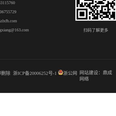
3115760
6755729
lxfh.com
xiang@163.com
扫码了解更多
网站建设：鼎成
立即删除
浙ICP备20006252号-1
浙公网
网络