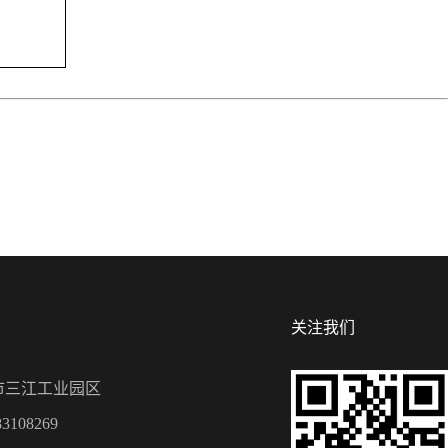
关注我们
市三江工业园区
3108269