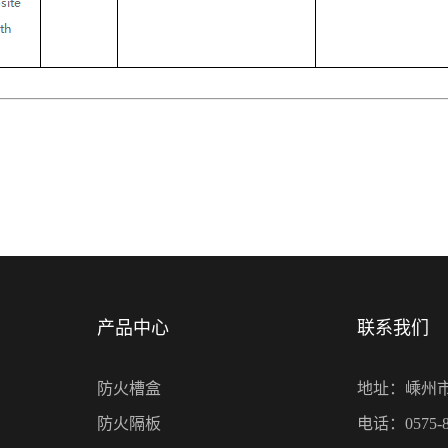
产品中心
联系我们
防火槽盒
地址：嵊州
防火隔板
电话：0575-8