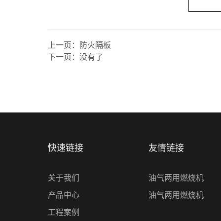
上一页：
防火隔板
下一页：
没有了
快速链接
友情链接
关于我们
油气两用燃烧机
产品中心
油气两用燃烧机
工程案例