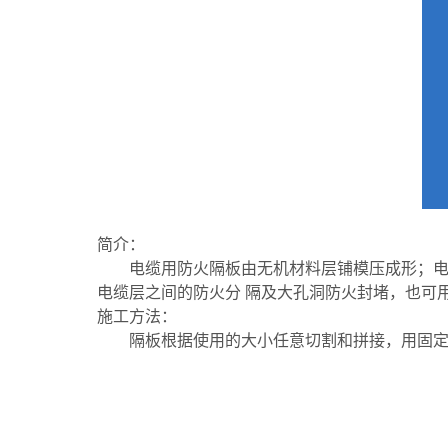
简介：
电缆用防火隔板由无机材料层铺模压成形；电
电缆层之间的防火分 隔及大孔洞防火封堵，也可
施工方法：
隔板根据使用的大小任意切割和拼接，用固