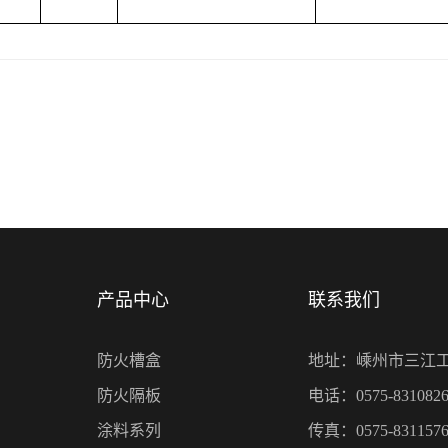
产品中心
联系我们
防火槽盒
地址：嵊州市三江
防火隔板
电话：0575-8310826
涂料系列
传真：0575-8311576