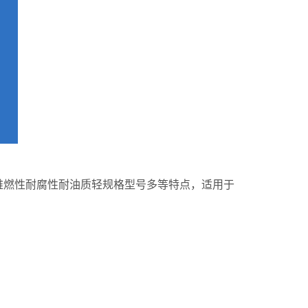
难燃性耐腐性耐油质轻规格型号多等特点，适用于