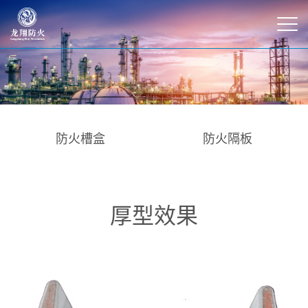
防火槽盒
防火隔板
厚型效果