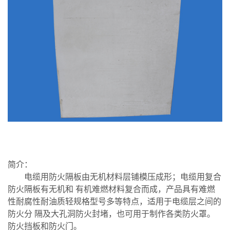
简介：
电缆用防火隔板由无机材料层铺模压成形；电缆用复合
防火隔板有无机和 有机难燃材料复合而成，产品具有难燃
性耐腐性耐油质轻规格型号多等特点，适用于电缆层之间的
防火分 隔及大孔洞防火封堵，也可用于制作各类防火罩。
防火挡板和防火门。