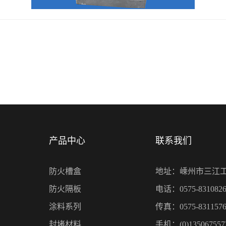
产品中心
联系我们
防火槽盒
地址：嵊州市三江
防火隔板
电话：0575-8310826
涂料系列
传真：0575-8311576
封堵材料
手机：(0)135067557