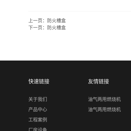
上一页：
防火槽盒
下一页：
防火槽盒
快速链接
友情链接
关于我们
油气两用燃烧机
产品中心
油气两用燃烧机
工程案例
厂房设备