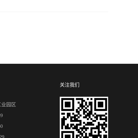
关注我们
工业园区
9
0
29