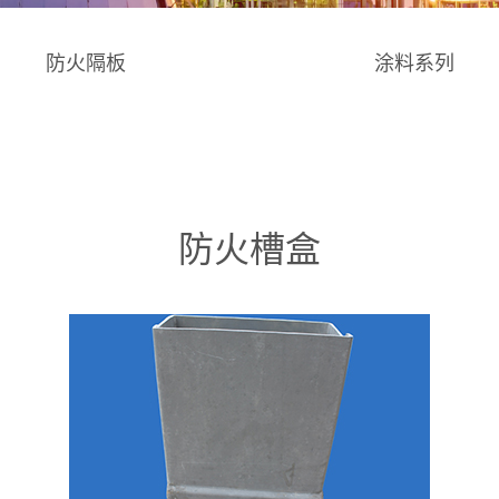
防火隔板
涂料系列
防火槽盒