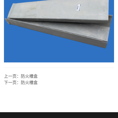
上一页：
防火槽盒
下一页：
防火槽盒