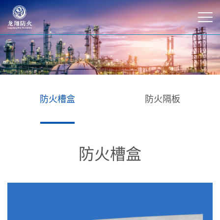
防火槽盒
防火隔板
防火槽盒